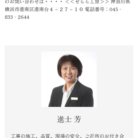
のお問い合わせは・・・・ ＜＜せらら工房＞＞ 神奈川県
横浜市港南区港南台４－２７－１０ 電話番号：045‐
833‐2644
進士 芳
工事の施工、品質、現場の安全、ご近所のお付き合