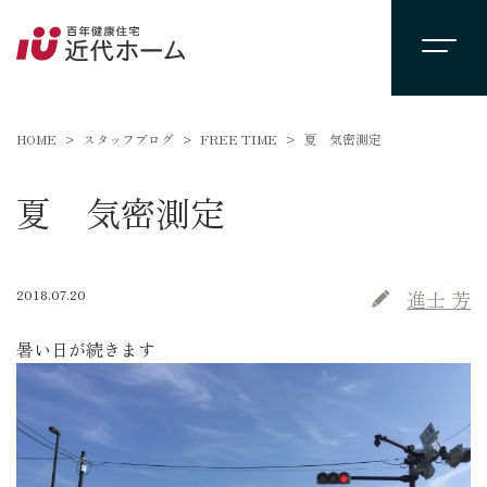
HOME
スタッフブログ
FREE TIME
夏 気密測定
夏 気密測定
2018.07.20
進士 芳
暑い日が続きます