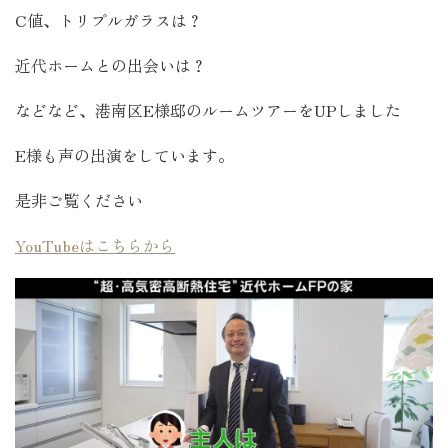
C値、トリプルガラスは？
近代ホームとの出会いは？
などなど、港南区E様邸のルームツアーをUPしました
E様も声の出演をしています。
是非ご覧ください
YouTubeはこちらから