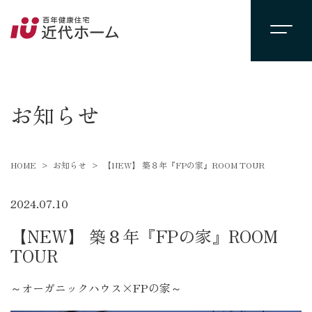
newsevent
お知らせ
HOME
お知らせ
【NEW】 築８年『FPの家』ROOM TOUR
2024.07.10
【NEW】 築８年『FPの家』ROOM
TOUR
～オーガニックハウス×FPの家～