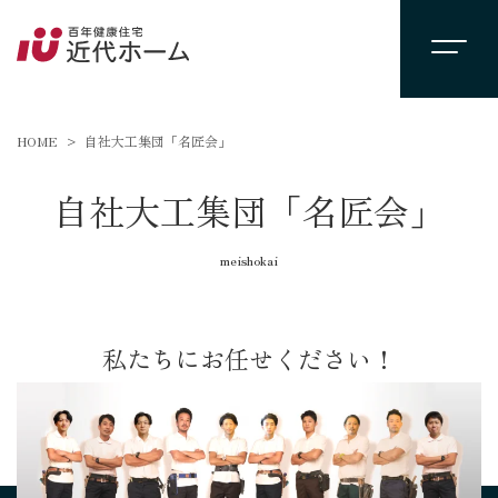
HOME
自社大工集団「名匠会」
自社大工集団「名匠会」
meishokai
私たちにお任せください！