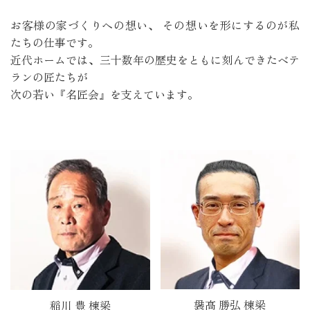
お客様の家づくりへの想い、 その想いを形にするのが私
たちの仕事です。
近代ホームでは、三十数年の歴史をともに刻んできたベテ
ランの匠たちが
次の若い『名匠会』を支えています。
袰高 勝弘 棟梁
稲川 豊 棟梁