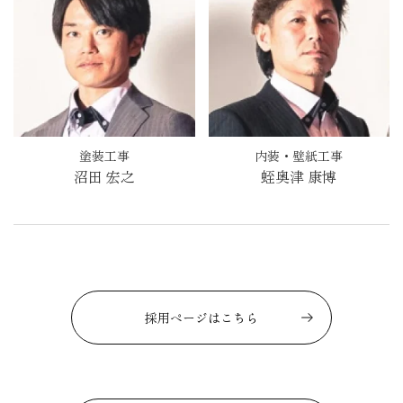
塗装工事
内装・壁紙工事
沼田 宏之
蛭奥津 康博
採用ページはこちら