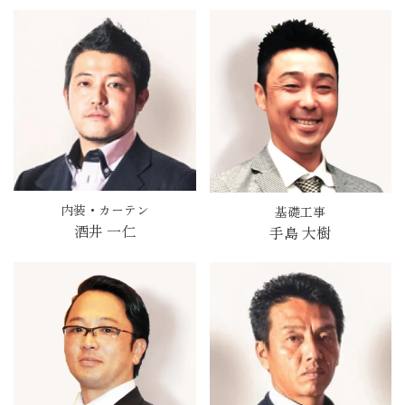
内装・カーテン
基礎工事
酒井 一仁
手島 大樹