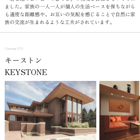
ました。家族の一人一人が個人の生活ペースを保ちながら
も適度な距離感や、お互いの気配を感じることで自然に家
族の交流が生まれるような工夫がされています。
(lineup 03)
キーストン
KEYSTONE