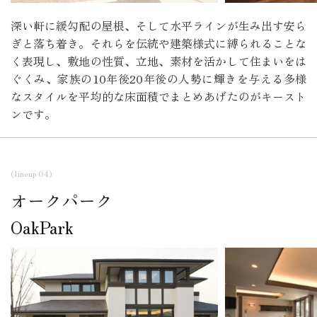
深い軒に緩勾配の屋根、そして水平ラインが生み出す安ら
ぎと落ち着き。それらを伝統や建築様式に縛られることな
く表現し、敷地の性質、立地、素材を活かして住まいをは
ぐくみ、家族の10年後20年後の人勢に輝きを与える多様
なスタイルを平均的な床面積でまとめあげたのがキースト
ンです。
(lineup 04)
オークパーク
OakPark