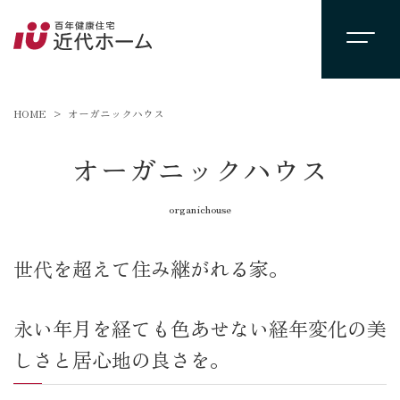
HOME
オーガニックハウス
オーガニックハウス
organichouse
世代を超えて住み継がれる家。
永い年月を経ても色あせない経年変化の美
しさと居心地の良さを。