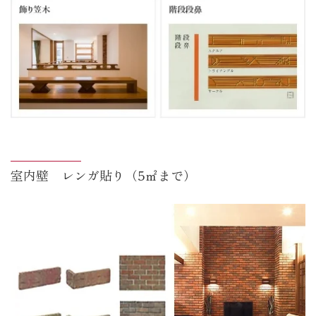
室内壁 レンガ貼り（5㎡まで）