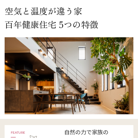
空気と温度が違う家
百年健康住宅 5つの特徴
自然の力で家族の
FEATURE