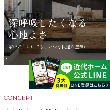
深呼吸したくなる
心地よさ
家中どこにいても、いつも快適な空気に
CONCEPT