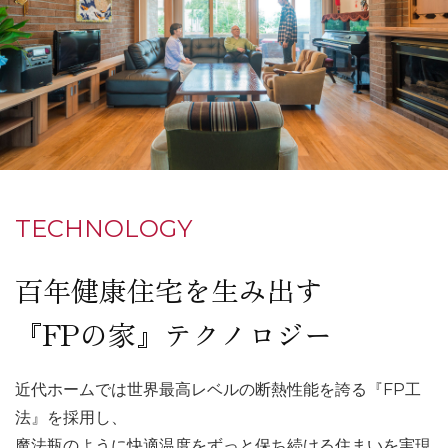
TECHNOLOGY
百年健康住宅を生み出す
『FPの家』テクノロジー
近代ホームでは世界最高レベルの断熱性能を誇る『FP工
法』を採用し、
魔法瓶のように快適温度をずっと保ち続ける住まいを実現