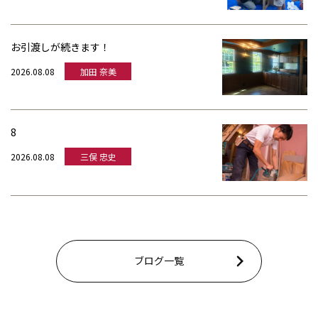
お引渡しが続きます！
2026.08.08
加田 奈美
8
2026.08.08
三俣 忠史
ブログ一覧