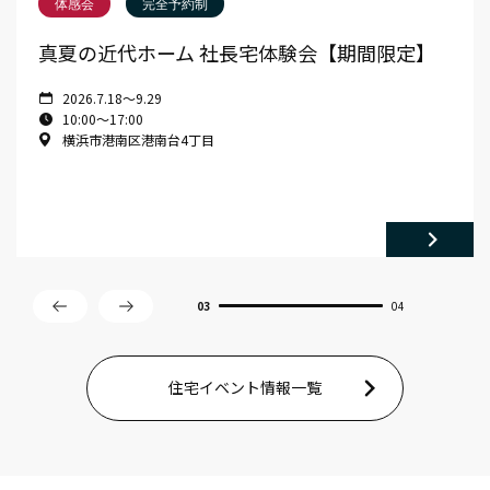
体感会
完全予約制
真夏の近代ホーム 社長宅体験会【期間限定】
2026.7.18～9.29
10:00〜17:00
横浜市港南区港南台4丁目
03
04
住宅イベント情報一覧