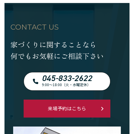
CONTACT US
家づくりに関することなら
何でもお気軽にご相談下さい
045-833-2622
9:00～18:00（火・水曜定休）
来場予約はこちら