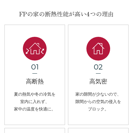
FPの家の断熱性能が高い4つの理由
01
02
高断熱
高気密
夏の熱気や冬の冷気を
家の隙間が少ないので、
室内に入れず、
隙間からの空気の侵入を
家中の温度を快適に。
ブロック。