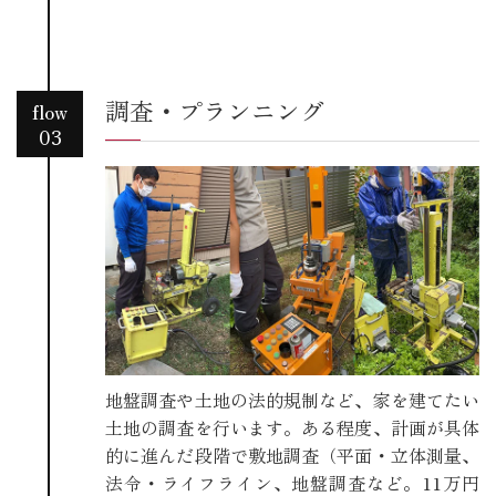
調査・プランニング
flow
03
地盤調査や土地の法的規制など、家を建てたい
土地の調査を行います。ある程度、計画が具体
的に進んだ段階で敷地調査（平面・立体測量、
法令・ライフライン、地盤調査など。11万円