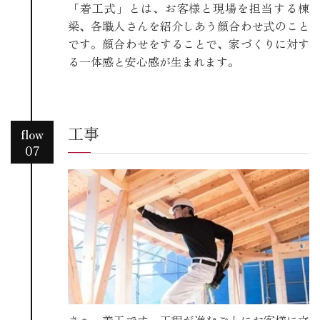
「着工式」とは、お客様と現場を担当する棟
梁、各職人さんを紹介しあう顔合わせ式のこと
です。顔合わせをすることで、家づくりに対す
る一体感と安心感が生まれます。
工事
flow
07
さぁ、着工です。工程が進むごとにお客様に立