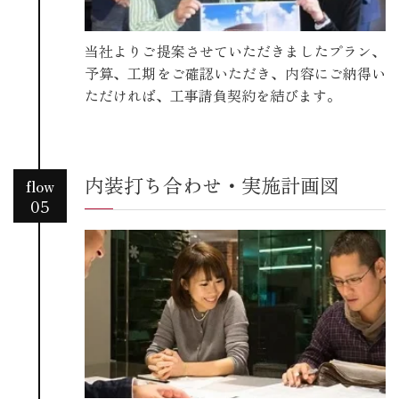
当社よりご提案させていただきましたプラン、
予算、工期をご確認いただき、内容にご納得い
ただければ、工事請負契約を結びます。
内装打ち合わせ・実施計画図
flow
05