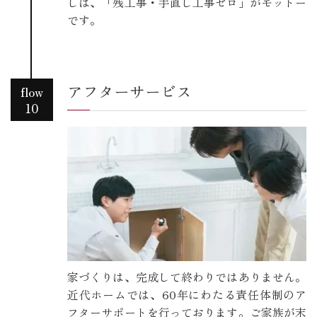
しは、「残工事・手直し工事ゼロ」がモットー
です。
アフターサービス
flow
10
家づくりは、完成して終わりではありません。
近代ホームでは、60年にわたる責任体制のア
フターサポートを行っております。ご家族が末