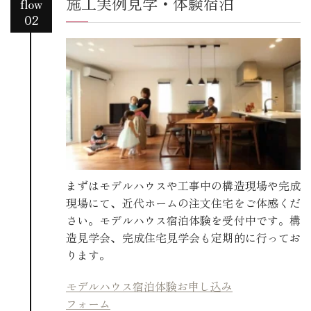
施工実例見学・体験宿泊
flow
02
まずはモデルハウスや工事中の構造現場や完成
現場にて、近代ホームの注文住宅をご体感くだ
さい。モデルハウス宿泊体験を受付中です。構
造見学会、完成住宅見学会も定期的に行ってお
ります。
モデルハウス宿泊体験お申し込み
フォーム