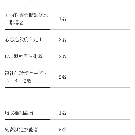
JBN耐震診断改修施
1名
工指導者
応急危険度判定士
2名
IAU型免震技術者
2名
福祉住環境コーディ
2名
ネーター2級
増改築相談員
1名
気密測定技能者
6名