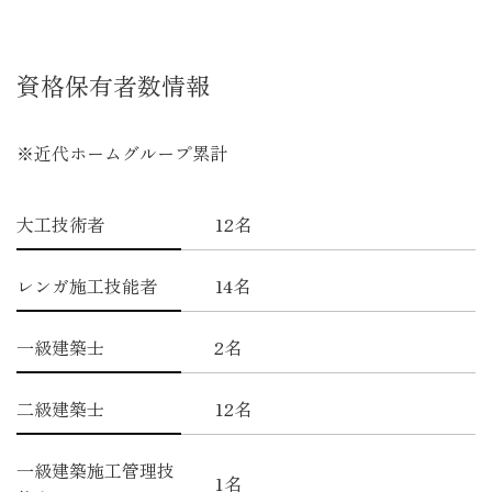
資格保有者数情報
※近代ホームグループ累計
大工技術者
12名
レンガ施工技能者
14名
一級建築士
2名
二級建築士
12名
一級建築施工管理技
1名