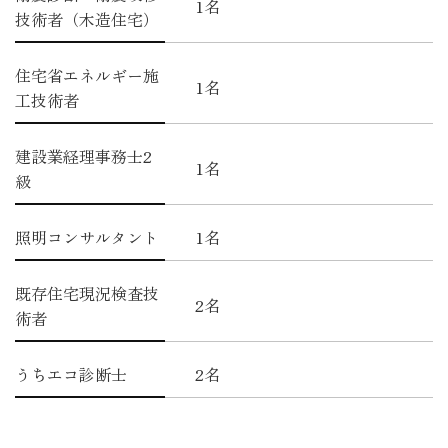
1名
技術者（木造住宅）
住宅省エネルギー施
1名
工技術者
建設業経理事務士2
1名
級
照明コンサルタント
1名
既存住宅現況検査技
2名
術者
うちエコ診断士
2名