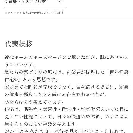
受賞歴・マスコミ取材
※クリックすると該当箇所にジャンプします
代表挨拶
近代ホームのホームページをご覧いただき、誠にありがと
うございます。
私たちの家づくりの原点は、創業者が提唱した「百年健康
住宅®」という思想です。
家は建てた瞬間が完成ではなく、住み続けるほどに、家族
の健康と暮らしを支え続ける存在であるべきだ。
私たちはそう考えています。
住宅は、断熱性・気密性・耐久性・空気環境といった目に
見えない性能によって、日々の快適さや体調、さらには人
生そのものにまで影響を与えます。
だからこそ私たちは、流行や見た目だけにとらわれず、