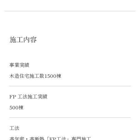
施工内容
事業実績
木造住宅施工数1500棟
FP 工法施工実績
500棟
工法
高気密・高断熱「FP工法」専門施工