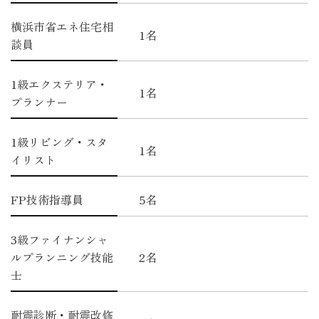
横浜市省エネ住宅相
1名
談員
1級エクステリア・
1名
プランナー
1級リビング・スタ
1名
イリスト
FP技術指導員
5名
3級ファイナンシャ
ルプランニング技能
2名
士
耐震診断・耐震改修