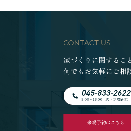
近代ホーム公式LINE
CONTACT US
家づくりに関するこ
CLOSE
×
何でもお気軽にご相
045-833-2622
9:00～18:00（火・水曜定休）
来場予約はこちら