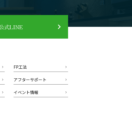
式LINE
FP工法
アフターサポート
イベント情報