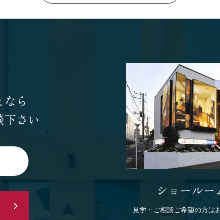
SEGs近代ホームの取
来場予約
オンライン相談
となら
談下さい
ショールー
見学・ご相談ご希望の方は