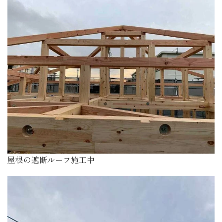
屋根の遮断ルーフ施工中