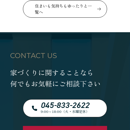
住まいも気持ちもゆったりと一
覧へ
CONTACT US
家づくりに関することなら
何でもお気軽にご相談下さい
045-833-2622
9:00～18:00（火・水曜定休）