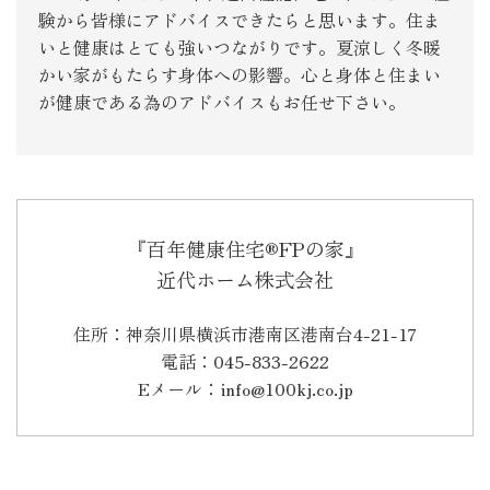
験から皆様にアドバイスできたらと思います。住ま
いと健康はとても強いつながりです。夏涼しく冬暖
かい家がもたらす身体への影響。心と身体と住まい
が健康である為のアドバイスもお任せ下さい。
『百年健康住宅®FPの家』
近代ホーム株式会社
住所：神奈川県横浜市港南区港南台4-21-17
電話：045-833-2622
Eメール：info@100kj.co.jp