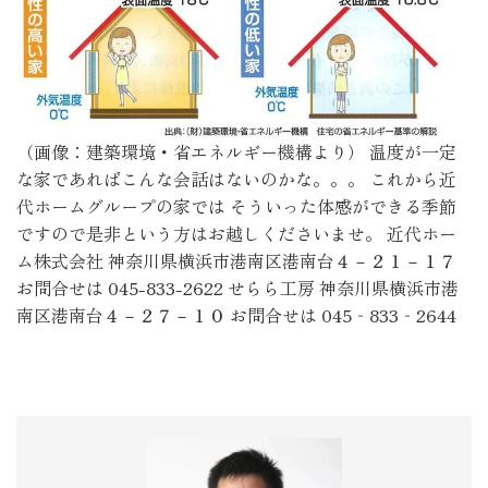
（画像：建築環境・省エネルギー機構より） 温度が一定
な家であればこんな会話はないのかな。。。 これから近
代ホームグループの家では そういった体感ができる季節
ですので是非という方はお越しくださいませ。 近代ホー
ム株式会社 神奈川県横浜市港南区港南台４－２１－１７
お問合せは 045-833-2622 せらら工房 神奈川県横浜市港
南区港南台４－２７－１０ お問合せは 045‐833‐2644