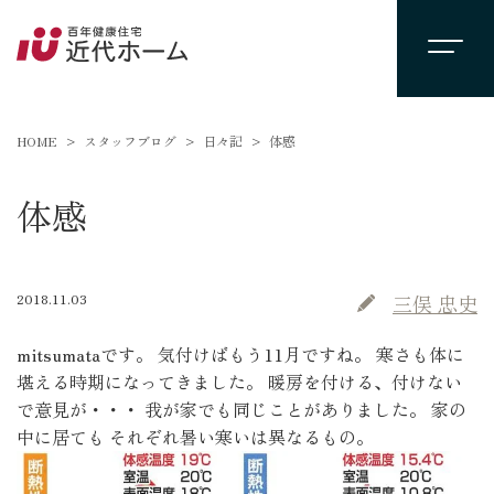
HOME
スタッフブログ
日々記
体感
体感
2018.11.03
三俣 忠史
mitsumataです。 気付けばもう11月ですね。 寒さも体に
堪える時期になってきました。 暖房を付ける、付けない
で意見が・・・ 我が家でも同じことがありました。 家の
中に居ても それぞれ暑い寒いは異なるもの。