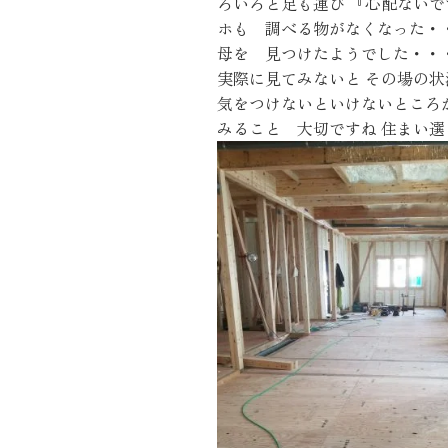
ろいろと足も運び 『心配ないで
ホも 調べる物がなくなった・
母を 見つけたようでした・・・
実際に見てみないと その場の
気をつけないといけないところ
みること 大切ですね 住まい