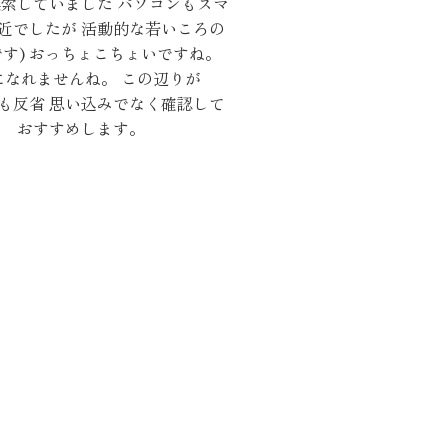
索していました パソコンもスマ
近でしたが 活動的な若いころの
す) おっちょこちょいですね。
静になれませんね。 この辺りが
も反省 思い込みでなく確認して
を おすすめします。