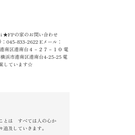
i ★FPの家のお問い合わせ
-833-2622 Eメール：
横浜市港南区港南台４－２７－１０ 電
浜市港南区港南台4-25-25 電
提案しています☆
ことは すべては人の心か
々追及していきます。