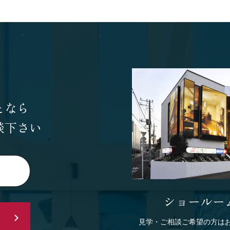
となら
談下さい
ショールー
見学・ご相談ご希望の方は