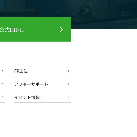
式LINE
FP工法
アフターサポート
イベント情報