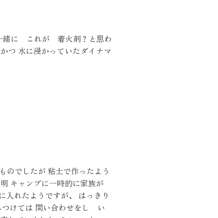
り組み
一緒に これが 着火剤？と思わ
かつ 水に浸かっていたダイナマ
ものでしたが 粘土で作ったよう
不明 キャンプに一時的に家族が
に入れたようですが、 はっきり
みつけては 問い合わせをし い