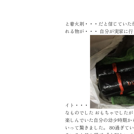
近代ホーム公式LINE
と着火剤・・・だと信じていた母
れる物が・・・ 自分が実家に行
CLOSE
×
イト・・・
なものでした おもちゃでした
楽しんでいた自分の幼少時期か
いって驚きました。 80過ぎて