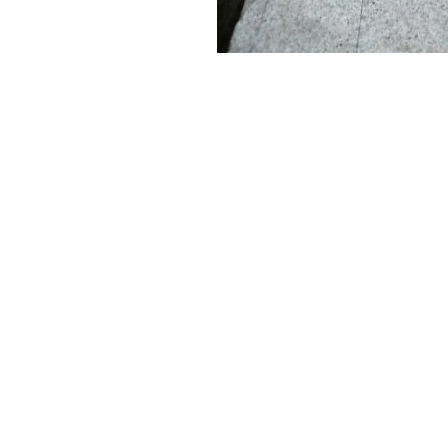
近代ホーム公式LINE
CLOSE
×