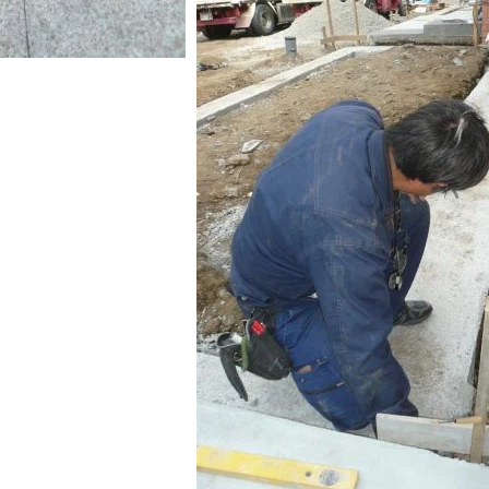
SEGs近代ホームの取
来場予約
オンライン相談