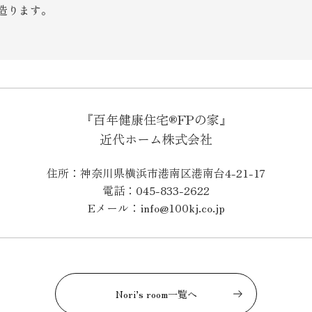
造ります。
『百年健康住宅®FPの家』
近代ホーム株式会社
住所：神奈川県横浜市港南区港南台4-21-17
電話：045-833-2622
Eメール：info@100kj.co.jp
Nori’s room一覧へ