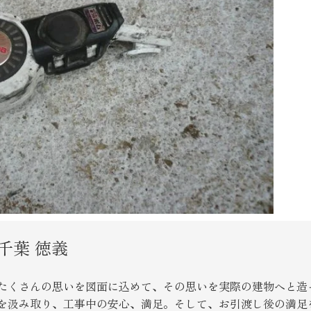
千葉 徳義
たくさんの思いを図面に込めて、その思いを実際の建物へと造
を汲み取り、工事中の安心、満足。そして、お引渡し後の満足