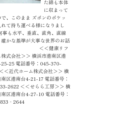
た綿も本体
に収まって
ので、このまま ズボンのポケッ
入れて持ち運べる様になりまし
 何事も水平、垂直、直角、直線
、確かな基準が大事な世界のお話
す。 ＜＜健康リフ
ム株式会社＞＞ 横浜市港南区港
25-25 電話番号：045-370-
2 ＜＜近代ホーム株式会社＞＞ 横
南区港南台4-21-17 電話番号：
-833-2622 ＜＜せらら工房＞＞ 横
南区港南台4-27-10 電話番号：
833‐2644