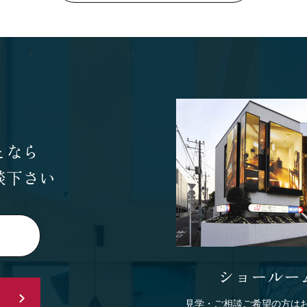
となら
談下さい
ショールー
見学・ご相談ご希望の方は