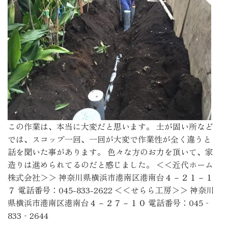
この作業は、本当に大変だと思います。 土が固い所など
では、スコップ一回、一回が大変で作業性が全く違うと
話を聞いた事があります。 色々な方のお力を頂いて、家
造りは進められてるのだと感じました。 ＜＜近代ホーム
株式会社＞＞ 神奈川県横浜市港南区港南台４－２１－１
７ 電話番号：045-833-2622 ＜＜せらら工房＞＞ 神奈川
県横浜市港南区港南台４－２７－１０ 電話番号：045‐
833‐2644