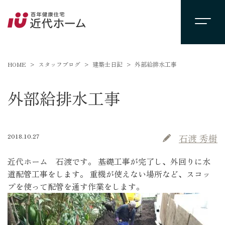
HOME
スタッフブログ
建築士日記
外部給排水工事
外部給排水工事
2018.10.27
石渡 秀樹
近代ホーム 石渡です。 基礎工事が完了し、外回りに水
道配管工事をします。 重機が使えない場所など、スコッ
プを使って配管を通す作業をします。