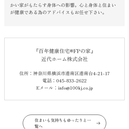
かい家がもたらす身体への影響。心と身体と住まい
が健康である為のアドバイスもお任せ下さい。
『百年健康住宅®FPの家』
近代ホーム株式会社
住所：神奈川県横浜市港南区港南台4-21-17
電話：045-833-2622
Eメール：info@100kj.co.jp
住まいも気持ちもゆったりと一
覧へ