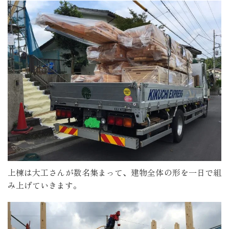
上棟は大工さんが数名集まって、建物全体の形を一日で組
み上げていきます。