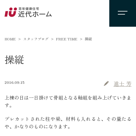
HOME
スタッフブログ
FREE TIME
操縦
操縦
2016.09.15
進士 芳
上棟の日は一日掛けて骨組となる軸組を組み上げていきま
す。
プレカットされた柱や梁、材料も入れると、その量たる
や、かなりのものになります。