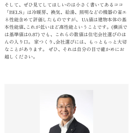
そして、ぜひ見てしてほしいのは小さく書いてあるココ
「BELS」は冷暖房、換気、給湯、照明などの機器の省エ
ネ性能含めて評価したものですが、 UA値は建物本体の基
本性能値､これが低いほど高性能ということです。(横浜で
は基準値は0.87) でも、これらの数値は住宅会社選びのほ
んの入り口。 家つくり､会社選びには、もっともっと大切
なことがあります。 ぜひ、それは自分の目で確かめにお
越しください。