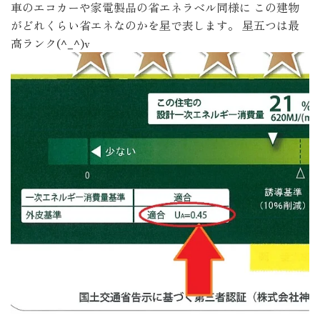
車のエコカーや家電製品の省エネラベル同様に この建物
がどれくらい省エネなのかを星で表します。 星五つは最
高ランク(^_^)v