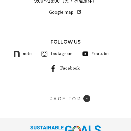
9:00～18:00（火・水曜定休）
Google map
FOLLOW US
note
Instagram
Youtube
Facebook
PAGE TOP