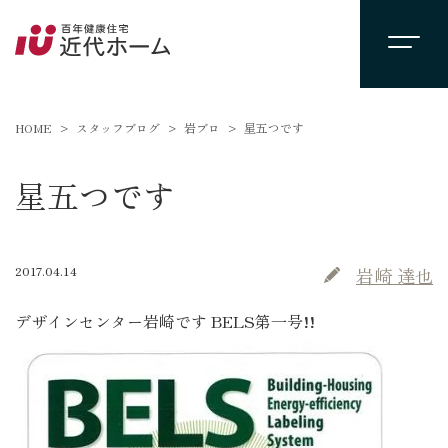
HOME
スタッフブログ
岩ブロ
星五つです
星五つです
2017.04.14
岩崎 達也
デザインセンター岩崎です BELS第一号!!