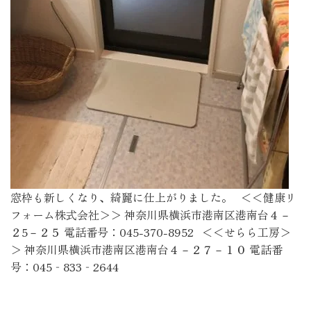
窓枠も新しくなり、綺麗に仕上がりました。 ＜＜健康リ
フォーム株式会社＞＞ 神奈川県横浜市港南区港南台４－
２5－２５ 電話番号：045-370-8952 ＜＜せらら工房＞
＞ 神奈川県横浜市港南区港南台４－２７－１０ 電話番
号：045‐833‐2644