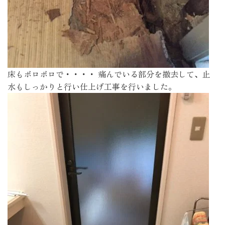
床もボロボロで・・・・ 痛んでいる部分を撤去して、止
水もしっかりと行い仕上げ工事を行いました。