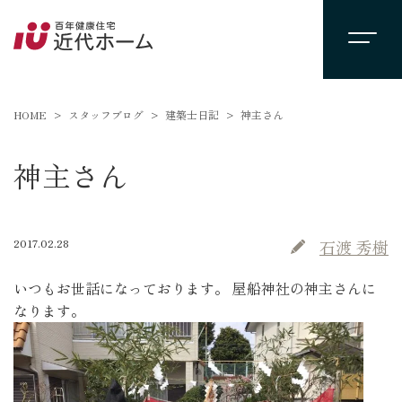
HOME
スタッフブログ
建築士日記
神主さん
神主さん
2017.02.28
石渡 秀樹
いつもお世話になっております。 屋船神社の神主さんに
なります。