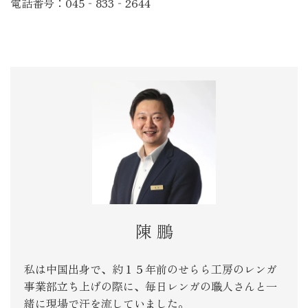
電話番号：045‐833‐2644
陳 鵬
私は中国出身で、約１５年前のせらら工房のレンガ
事業部立ち上げの際に、毎日レンガの職人さんと一
緒に現場で汗を流していました。