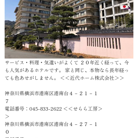
サービス・料理・気遣いがよくて ２０年近く経って、今
も人気があるホテルです。 家と同じ、本物なら長年経っ
ても色あせがしません。 ＜＜近代ホーム株式会社＞＞
神奈川県横浜市港南区港南台４－２１－１
電話番号：045-833-2622 ＜＜せらら工房＞
神奈川県横浜市港南区港南台４－２７－１