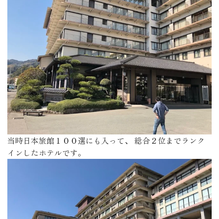
当時日本旅館１００選にも入って、 総合２位までランク
インしたホテルです。