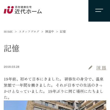
HOME
スタッフブログ
陳道中
記憶
記憶
2018.03.28
陳 鵬
19年前、初めて日本にきました。 研修生の身分で、温泉
旅館で一年間を働きました。 それが日本での生活のきっ
かけとなっていました。 19年ぶりに同じ場所にたちまし
た。