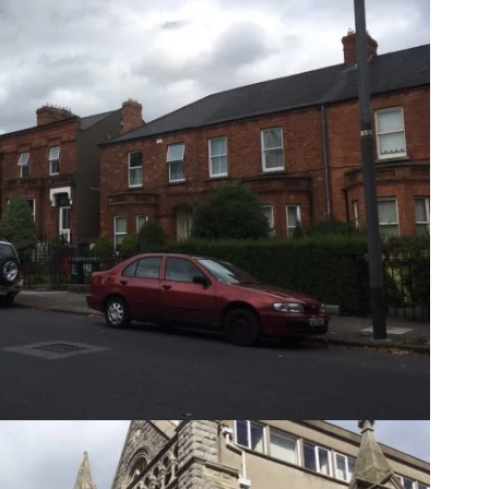
お客様の声
お知らせ
近代ホームの家づ
家づくりの流れ
アフターフォローコン
ベストバリューホーム
住宅ローン支援
インテリアコーディネ
ZEHについて