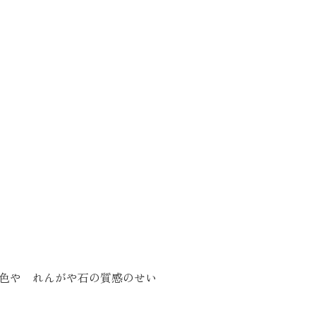
り組み
色や れんがや石の質感のせい