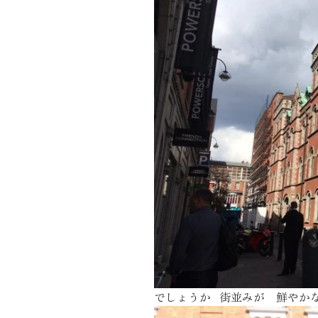
近代ホーム公式LINE
CLOSE
×
でしょうか 街並みが 鮮やか