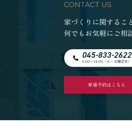
CONTACT US
家づくりに関するこ
何でもお気軽にご相
045-833-2622
9:00～18:00（火・水曜定休）
来場予約はこちら