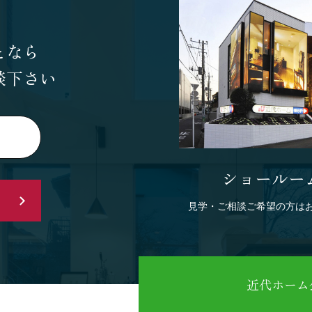
となら
談下さい
ショールー
見学・ご相談ご希望の方は
近代ホーム公