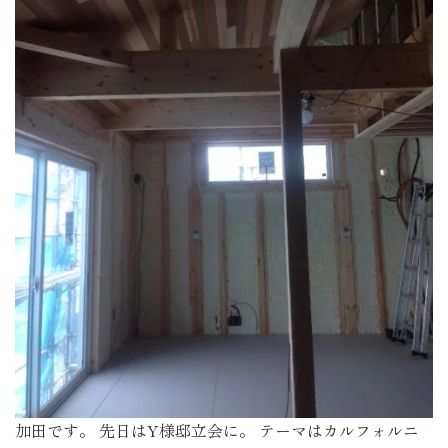
加田です。 先日はY様邸立会に。 テーマはカルフォルニ