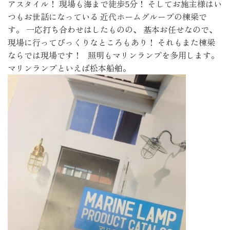
アスタイル！ 現場も海まで徒歩5分！ そしてお施主様はい
つもお世話になっている 近代ホームグループの棟梁で
す。 一応打ち合わせはしたものの、 基本お任せなので、
現場に行ってびっくりなところもあり！ それもまた棟梁
ならでは現場です！ 照明もマリンランプを多用します。
マリンランプといえば松本船舶。