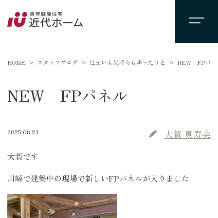
HOME
スタッフブログ
住まいも気持ちもゆったりと
NEW FPパネ
NEW FPパネル
2025.08.23
大賀 真寿美
大賀です
川崎で建築中の現場で新しいFPパネルが入りました