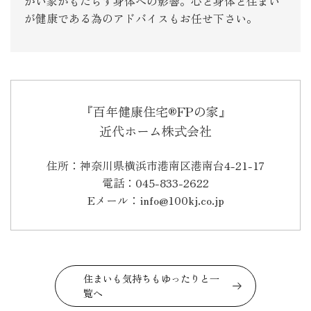
かい家がもたらす身体への影響。心と身体と住まい
が健康である為のアドバイスもお任せ下さい。
『百年健康住宅®FPの家』
近代ホーム株式会社
住所：神奈川県横浜市港南区港南台4-21-17
電話：045-833-2622
Eメール：info@100kj.co.jp
住まいも気持ちもゆったりと一
覧へ