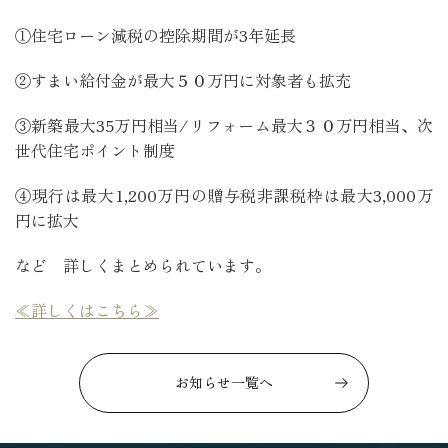
①住宅ローン減税の控除期間が3年延長
②すまい給付金が最大５０万円に対象者も拡充
③新築最大35万円相当/リフォーム最大３０万円相当、次
世代住宅ポイント制度
④現行は最大1,200万円の贈与税非課税枠は最大3,000万
円に拡大
など 詳しくまとめられています。
≪詳しくはこちら≫
お知らせ一覧へ