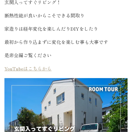
玄関入ってすぐリビング！
断熱性能が良いからこそできる間取り
家造りは経年変化を楽しんだりDIYをしたり
最初から作り込まずに変化を楽しむ事も大事です
是非全編ご覧ください
YouTubeはこちらから