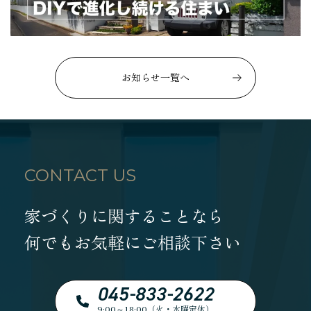
お知らせ一覧へ
CONTACT US
家づくりに関することなら
何でもお気軽にご相談下さい
045-833-2622
9:00～18:00（火・水曜定休）