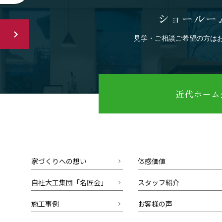
ショールー
見学・ご相談ご希望の方は
近代ホーム公
家づくりへの想い
体感価値
自社大工集団「名匠会」
スタッフ紹介
施工事例
お客様の声