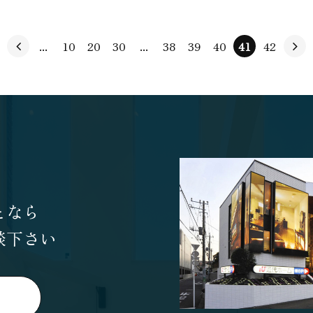
...
10
20
30
...
38
39
40
41
42
となら
談下さい