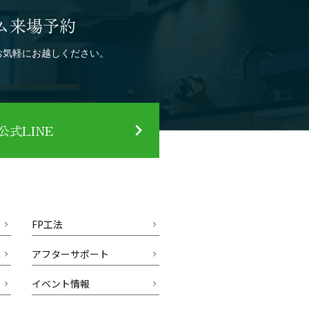
ム来場予約
お気軽にお越しください。
式LINE
FP工法
アフターサポート
イベント情報