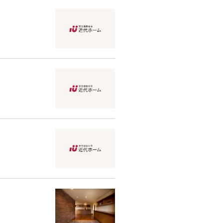
くりサポート
シェルジュ
ート