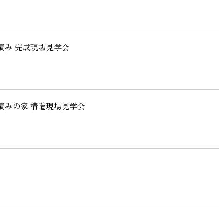
積み 完成現場見学会
ガ積みの家 構造現場見学会