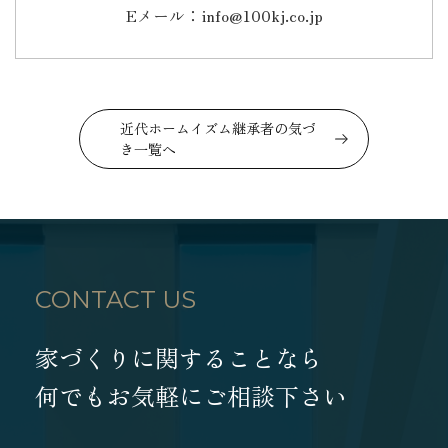
Eメール：info@100kj.co.jp
近代ホームイズム継承者の気づ
き一覧へ
CONTACT US
家づくりに関することなら
何でもお気軽にご相談下さい