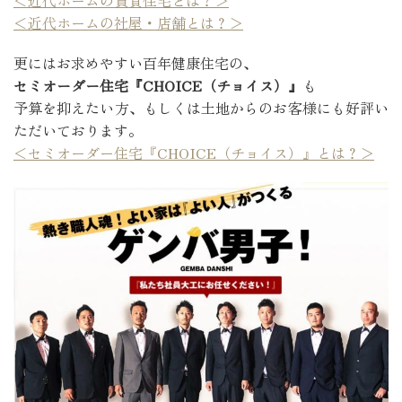
＜近代ホームの賃貸住宅とは？＞
＜近代ホームの社屋・店舗とは？＞
更にはお求めやすい百年健康住宅の、
セミオーダー住宅『CHOICE（チョイス）』
も
予算を抑えたい方、もしくは土地からのお客様にも好評い
ただいております。
＜セミオーダー住宅『CHOICE（チョイス）』とは？＞