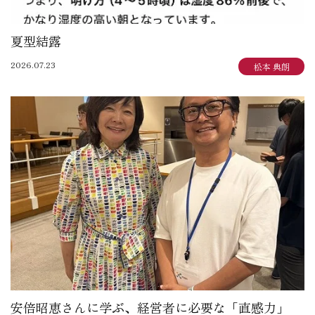
夏型結露
2026.07.23
松本 典朗
安倍昭恵さんに学ぶ、経営者に必要な「直感力」