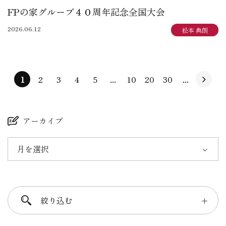
FPの家グループ４０周年記念全国大会
2026.06.12
松本 典朗
1
2
3
4
5
...
10
20
30
...
アーカイブ
月を選択
絞り込む
＋