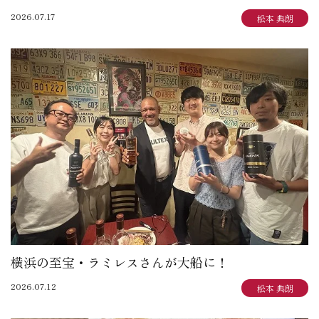
2026.07.17
松本 典朗
横浜の至宝・ラミレスさんが大船に！
2026.07.12
松本 典朗