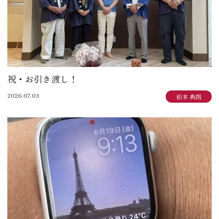
祝・お引き渡し！
2026.07.03
松本 典朗