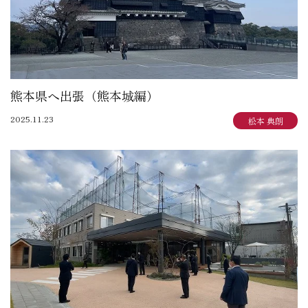
熊本県へ出張（熊本城編）
2025.11.23
松本 典朗