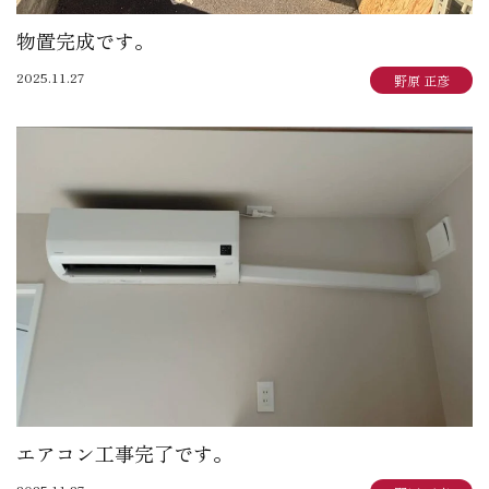
物置完成です。
2025.11.27
野原 正彦
エアコン工事完了です。