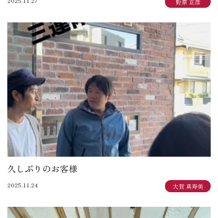
2025.11.27
野原 正彦
久しぶりのお客様
2025.11.24
大賀 真寿美