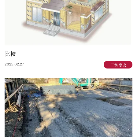
比較
2025.02.27
三俣 忠史