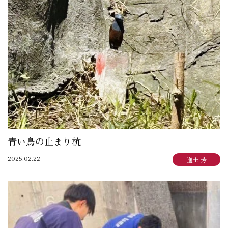
青い鳥の止まり杭
2025.02.22
進士 芳