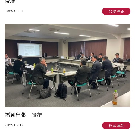
奇跡
2025.02.21
岩崎 達也
福岡出張 後編
2025.02.17
松本 典朗