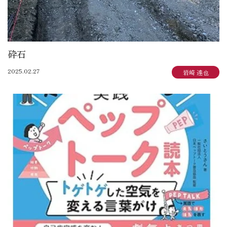
砕石
2025.02.27
岩崎 達也