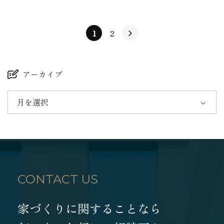
1
2
アーカイブ
月を選択
CONTACT US
家づくりに関することなら