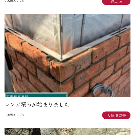
2025.02.23
進士 芳
レンガ積みが始まりました
2025.02.23
大賀 真寿美