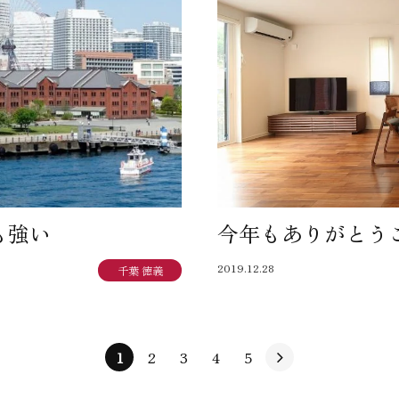
も強い
今年もありがとう
2019.12.28
千葉 徳義
1
2
3
4
5