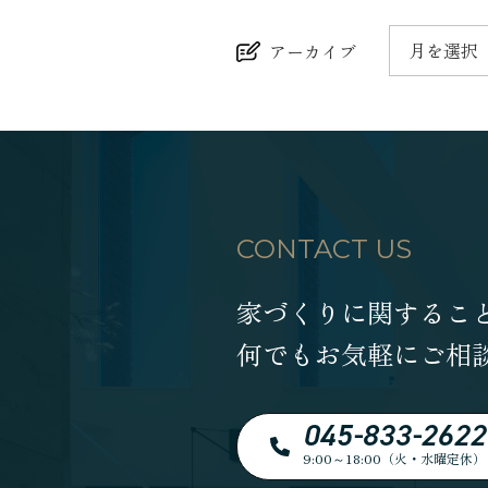
月を選択
アーカイブ
CONTACT US
家づくりに関するこ
何でもお気軽にご相
045-833-2622
9:00～18:00（火・水曜定休）