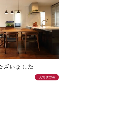
ございました
大賀 真寿美