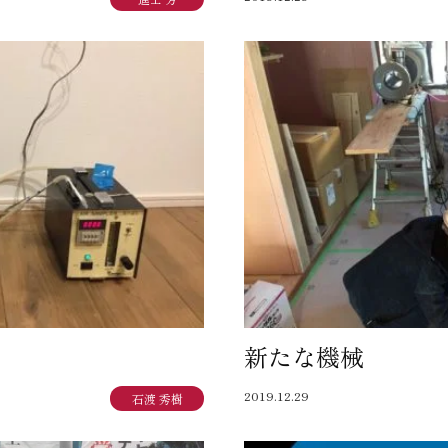
新たな機械
2019.12.29
石渡 秀樹