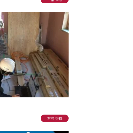
石渡 秀樹