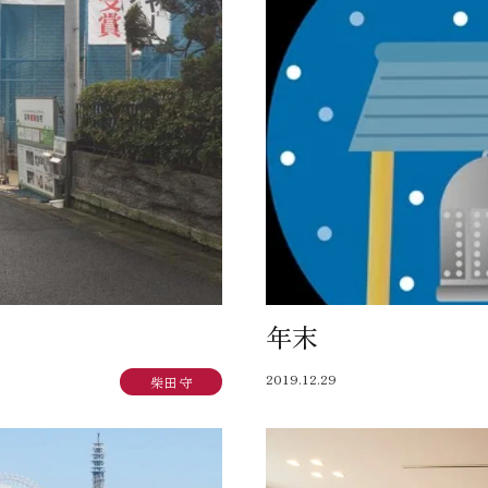
年末
2019.12.29
柴田 守