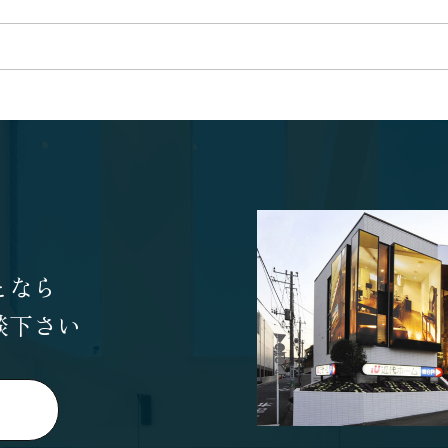
となら
談下さい