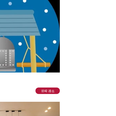
岩崎 達也