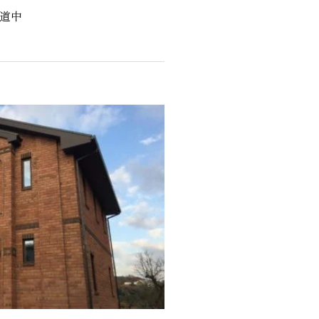
陳道中
くりサポート
シェルジュ
ート