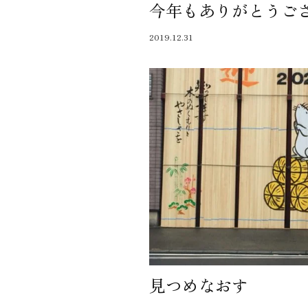
今年もありがとうご
近代ホーム公式LINE
2019.12.31
CLOSE
×
見つめなおす