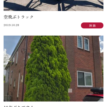
空飛ぶトラック
2019.10.28
陳 鵬