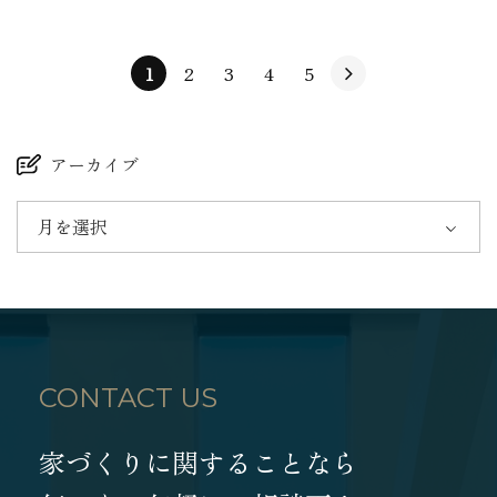
1
2
3
4
5
アーカイブ
月を選択
CONTACT US
家づくりに関することなら