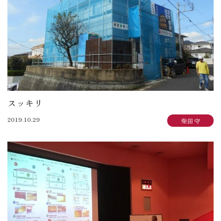
スッキリ
2019.10.29
柴田 守