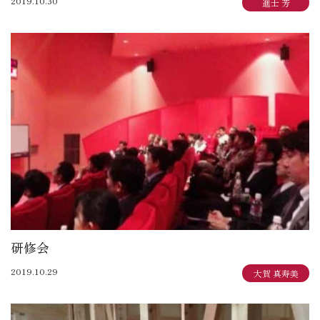
2019.10.30
進士 芳
研修会
2019.10.29
大賀 真寿美