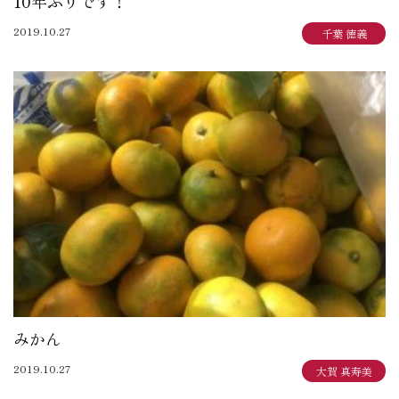
10年ぶりです！
2019.10.27
千葉 徳義
みかん
2019.10.27
大賀 真寿美