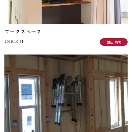
ワークスペース
2019.10.31
加田 奈美