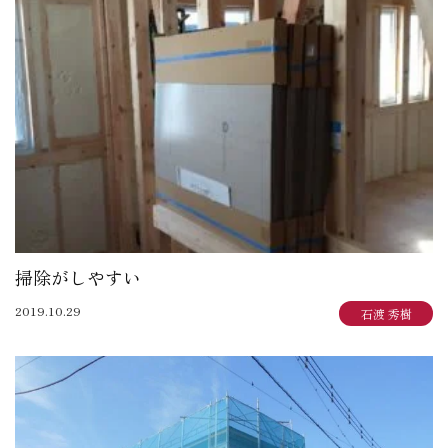
掃除がしやすい
2019.10.29
石渡 秀樹