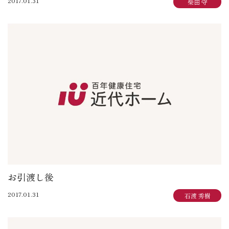
2017.01.31
柴田 守
お引渡し後
2017.01.31
石渡 秀樹