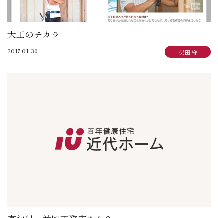
大工のチカラ
2017.01.30
柴田 守