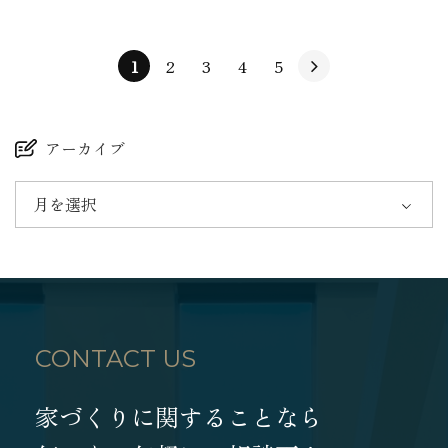
1
2
3
4
5
アーカイブ
月を選択
CONTACT US
家づくりに関することなら