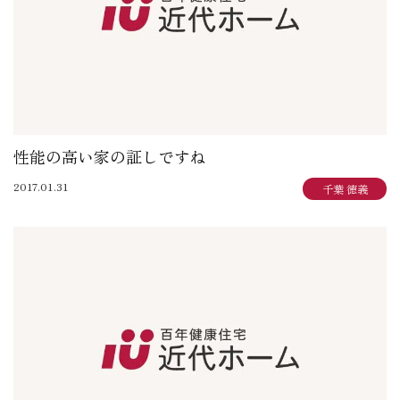
性能の高い家の証しですね
2017.01.31
千葉 徳義