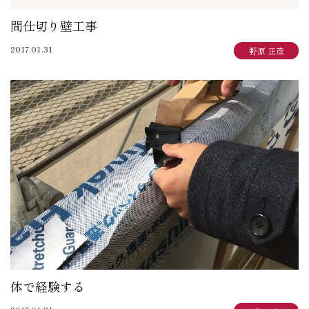
間仕切り壁工事
2017.01.31
野原 正彦
体で経験する