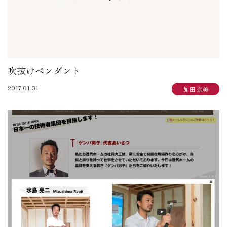
吹抜けペンダント
2017.01.31
加田 奈美