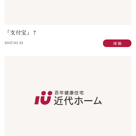
「支付宝」？
2017.01.31
陳 鵬