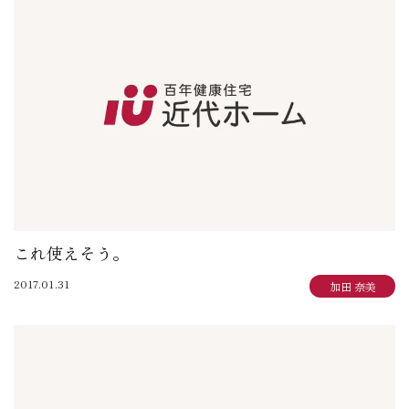
これ使えそう。
2017.01.31
加田 奈美