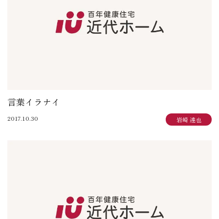
言葉イラナイ
2017.10.30
岩崎 達也