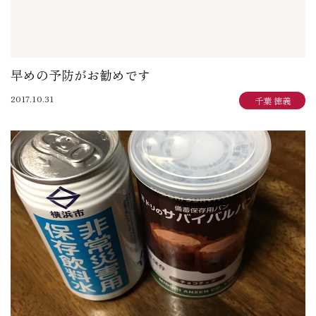
早めの予防がお勧めです
2017.10.31
千葉 徳義