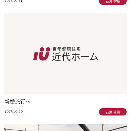
2017.10.31
石渡 秀樹
新婚旅行へ
2017.10.30
石渡 秀樹