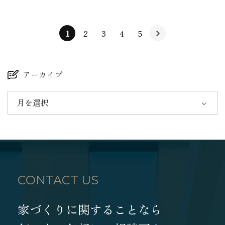
1
2
3
4
5
アーカイブ
月を選択
CONTACT US
家づくりに関することなら