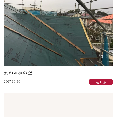
変わる秋の空
2017.10.30
進士 芳