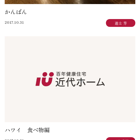
かんぱん
2017.10.31
進士 芳
ハワイ 食べ物編