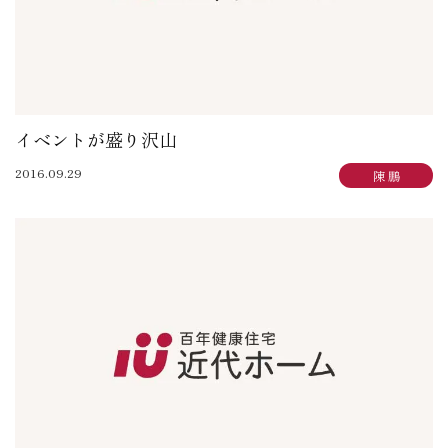
イベントが盛り沢山
2016.09.29
陳 鵬