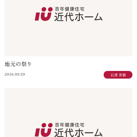
地元の祭り
2016.09.29
石渡 秀樹