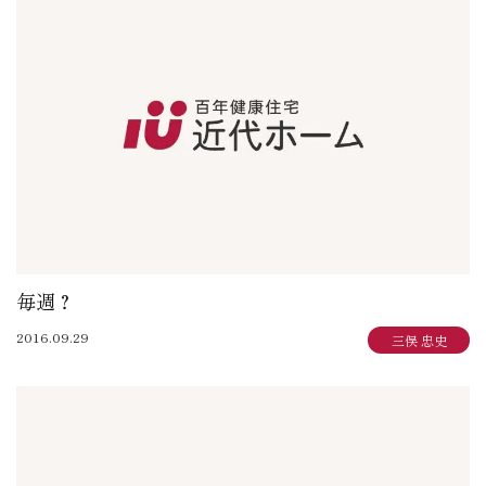
毎週？
2016.09.29
三俣 忠史