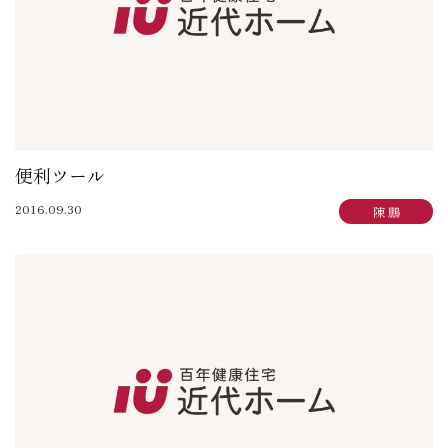
便利ツール
2016.09.30
陳 鵬