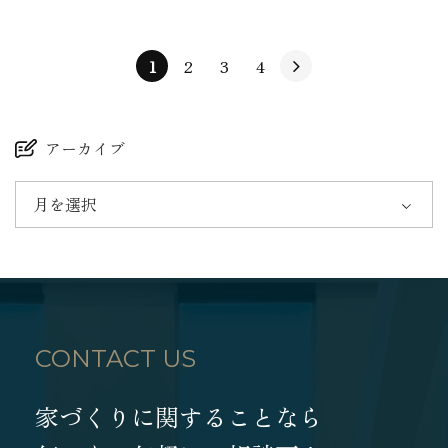
1
2
3
4
アーカイブ
月を選択
CONTACT US
家づくりに関することなら