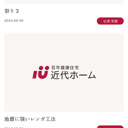
祭り３
2016.09.30
石渡 秀樹
地震に強いレンガ工法