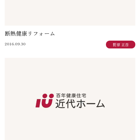
断熱健康リフォーム
2016.09.30
野原 正彦