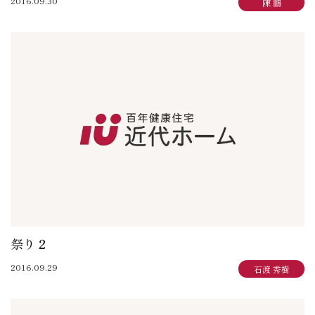
2016.09.30
陳 鵬
祭り２
2016.09.29
石渡 秀樹