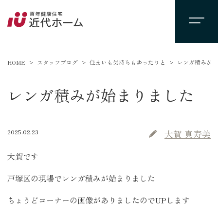
HOME
スタッフブログ
住まいも気持ちもゆったりと
レンガ積みが始
レンガ積みが始まりました
2025.02.23
大賀 真寿美
大賀です
戸塚区の現場でレンガ積みが始まりました
ちょうどコーナーの画像がありましたのでUPします