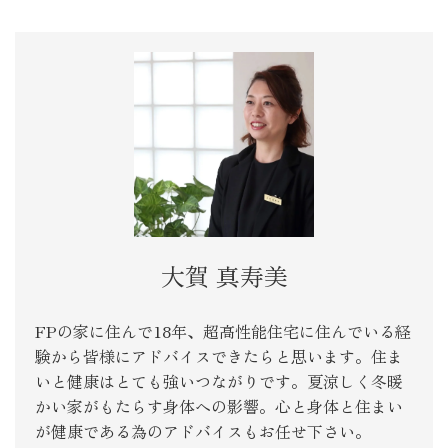
大賀 真寿美
FPの家に住んで18年、超高性能住宅に住んでいる経
験から皆様にアドバイスできたらと思います。住ま
いと健康はとても強いつながりです。夏涼しく冬暖
かい家がもたらす身体への影響。心と身体と住まい
が健康である為のアドバイスもお任せ下さい。