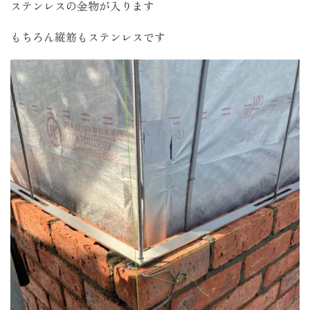
ステンレスの金物が入ります
もちろん縦筋もステンレスです