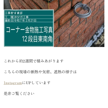
これから約2週間で積みあがります
こちらの現場の断熱や気密、遮熱の様子は
Instagram
にUPしています
是非ご覧ください