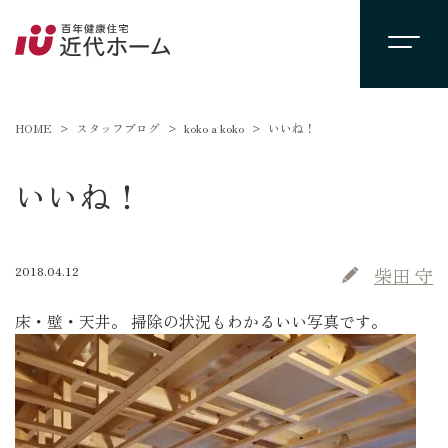
HOME
スタッフブログ
koko a koko
いいね！
いいね！
2018.04.12
柴田 守
床・壁・天井。 掃除の状況もわかるいい写真です。