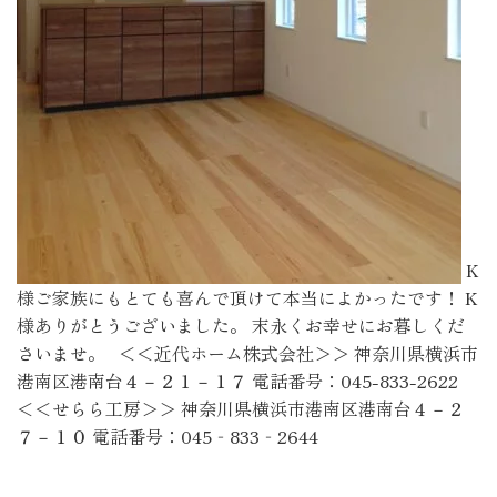
K
様ご家族にもとても喜んで頂けて本当によかったです！ K
様ありがとうございました。 末永くお幸せにお暮しくだ
さいませ。 ＜＜近代ホーム株式会社＞＞ 神奈川県横浜市
港南区港南台４－２１－１７ 電話番号：045-833-2622
＜＜せらら工房＞＞ 神奈川県横浜市港南区港南台４－２
７－１０ 電話番号：045‐833‐2644