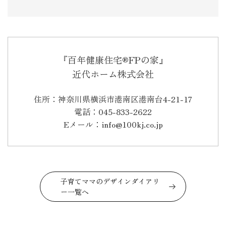
『百年健康住宅®FPの家』
近代ホーム株式会社
住所：神奈川県横浜市港南区港南台4-21-17
電話：045-833-2622
Eメール：info@100kj.co.jp
子育てママのデザインダイアリ
ー一覧へ