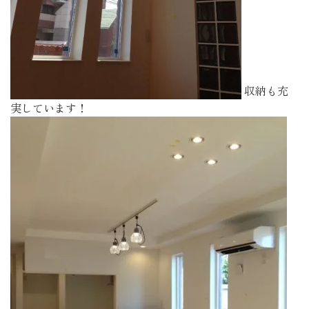
収納も充
実しています！