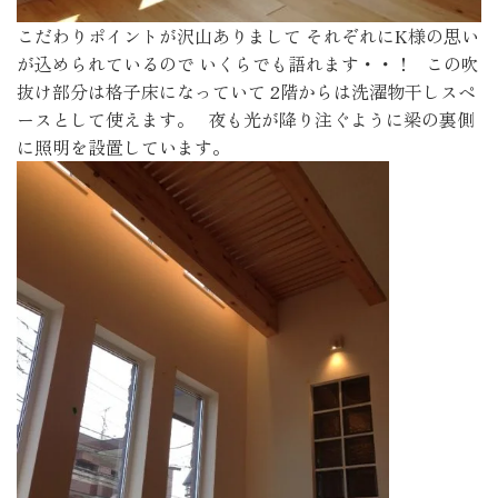
こだわりポイントが沢山ありまして それぞれにK様の思い
が込められているので いくらでも語れます・・！ この吹
抜け部分は格子床になっていて 2階からは洗濯物干しスペ
ースとして使えます。 夜も光が降り注ぐように梁の裏側
に照明を設置しています。