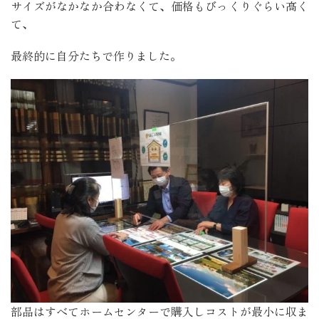
サイズがなかなか合わなくて、価格もびっくりぐらい高く
て、
最終的に自分たちで作りました。
部品はすべてホームセンターで購入しコストが最小に収ま