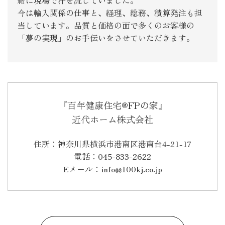
今は輸入関係の仕事と、経理、総務、積算発注も担
当しています。品質と価格の面で多くのお客様の
「夢の実現」のお手伝いをさせていただきます。
『百年健康住宅®FPの家』
近代ホーム株式会社
住所：神奈川県横浜市港南区港南台4-21-17
電話：045-833-2622
Eメール：info@100kj.co.jp