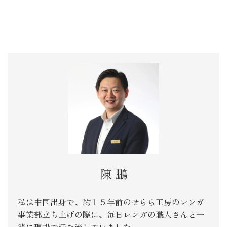
陳 鵬
私は中国出身で、約１５年前のせらら工房のレンガ
事業部立ち上げの際に、毎日レンガの職人さんと一
緒に現場で汗を流していました。