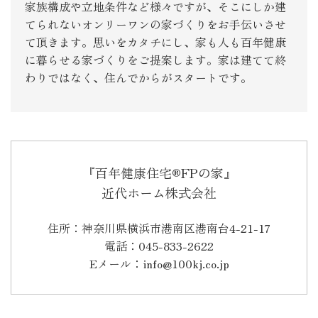
家族構成や立地条件など様々ですが、そこにしか建
てられないオンリーワンの家づくりをお手伝いさせ
て頂きます。思いをカタチにし、家も人も百年健康
に暮らせる家づくりをご提案します。家は建てて終
わりではなく、住んでからがスタートです。
『百年健康住宅®FPの家』
近代ホーム株式会社
住所：神奈川県横浜市港南区港南台4-21-17
電話：045-833-2622
Eメール：info@100kj.co.jp