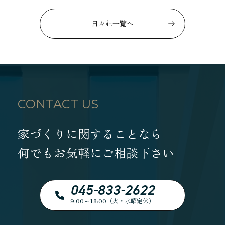
日々記一覧へ
CONTACT US
家づくりに関することなら
何でもお気軽にご相談下さい
045-833-2622
9:00～18:00（火・水曜定休）