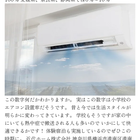
この数字何だかわかりますか。 実はこの数字は小学校の
エアコン設置率だそうです。 昔と今では生活スタイルが
明らかに変わってきています。 学校もそうですが家の中
にいても熱中症で搬送される人も多いので いかにして快
適できるかです！ 体験宿泊も実施しているのでぜひこの
時期に。 近代ホーム株式会社 神奈川県横浜市港南区港南