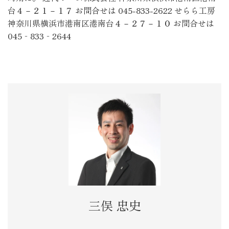
台４－２１－１７ お問合せは 045-833-2622 せらら工房
神奈川県横浜市港南区港南台４－２７－１０ お問合せは
045‐833‐2644
三俣 忠史