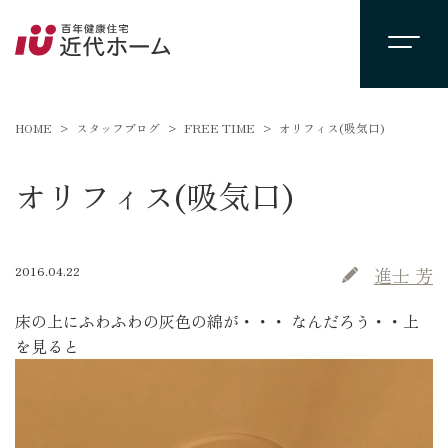
HOME
スタッフブログ
FREE TIME
オリフィス(吸気口)
オリフィス(吸気口)
2016.04.22
進士 芳
床の上にふわふわの灰色の綿が・・・ なんだろう・・上
を見ると