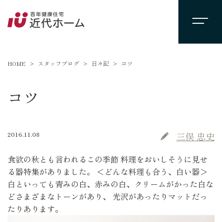
HOME
スタッフブログ
日々記
コツ
コツ
2016.11.08
三俣 忠史
食欲の秋とも言われるこの季節 料理をおいしそうに見せ
る器特集がありました。 ＜どんな料理も合う、白い器＞
白といっても青みの白、赤みの白、クリームがかった白な
どさまざまなトーンがあり、 光沢があったりマットだっ
たりあります。