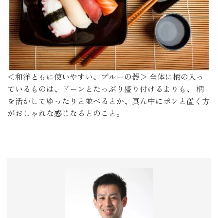
＜和洋ともに使いやすい、ブルーの器＞ 全体に柄の入っ
ているものは、ドーンとたっぷり盛り付けるよりも、 柄
を活かしてゆったりと並べるとか、真ん中にポンと置く方
がおしゃれな感じなるとのこと。