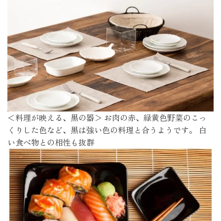
＜料理が映える、黒の器＞ お肉の赤、緑黄色野菜のこっ
くりした色など、黒は強い色の料理と合うようです。 白
い食べ物との相性も抜群