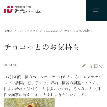
HOME
スタッフブログ
koko a koko
チョコっとのお気持ち
チョコっとのお気持ち
2017.12.10
柴田 守
お引き渡し後のホームオーナー様のところに メンテナン
スでご訪問。 棚、手すり、収納、機器の調整・・・と、
住まい始めて気づくことも多いですね。 そんなことで用
件を無事に終えて おいとましようとしたところ、