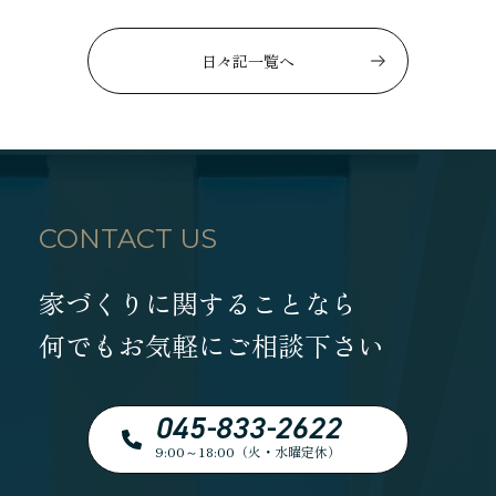
日々記一覧へ
CONTACT US
家づくりに関することなら
何でもお気軽にご相談下さい
045-833-2622
9:00～18:00（火・水曜定休）