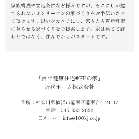
家族構成や立地条件など様々ですが、そこにしか建
てられないオンリーワンの家づくりをお手伝いさせ
て頂きます。思いをカタチにし、家も人も百年健康
に暮らせる家づくりをご提案します。家は建てて終
わりではなく、住んでからがスタートです。
『百年健康住宅®FPの家』
近代ホーム株式会社
住所：神奈川県横浜市港南区港南台4-21-17
電話：045-833-2622
Eメール：info@100kj.co.jp