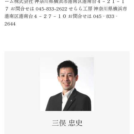
ーム株式会社 神奈川県横浜市港南区港南台４－２１－１
７ お問合せは 045-833-2622 せらら工房 神奈川県横浜市
港南区港南台４－２７－１０ お問合せは 045‐833‐
2644
三俣 忠史