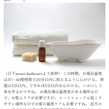
（以下uruoi-hadacareより抜粋） この時期、お風呂温度
は37～40度程度で20分以内に抑えるように心がける。 保
湿は5分以内、できれば3分以内を心がける。 いかにして
体を守るかですね。 お風呂場は温度差がある場所なの
で、お肌もケアが必要ですが、 ヒートショックも起こり
やすい場所なのでお家の温度ケアも必要ですね。 近代ホ