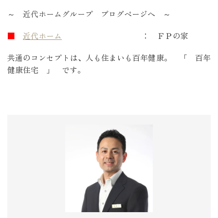
～ 近代ホームグループ ブログページへ ～
■
近代ホーム
： ＦＰの家
共通のコンセプトは、人も住まいも百年健康。 「 百年
健康住宅 」 です。