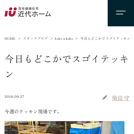
HOME
スタッフブログ
koko a koko
今日もどこかでスゴイテッキン
今日もどこかでスゴイテッキ
ン
2016.09.27
柴田 守
今週のテッキン現場です。