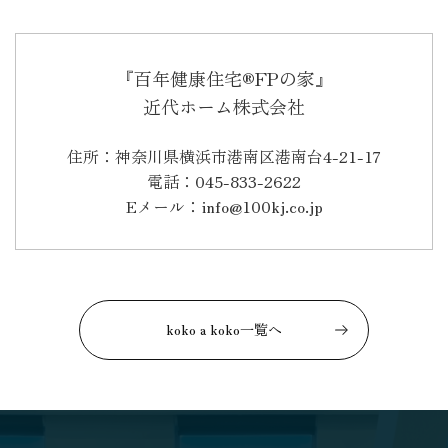
『百年健康住宅®FPの家』
近代ホーム株式会社
住所：神奈川県横浜市港南区港南台4-21-17
電話：045-833-2622
Eメール：info@100kj.co.jp
koko a koko一覧へ