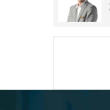
近代ホーム公式LINE
CLOSE
×