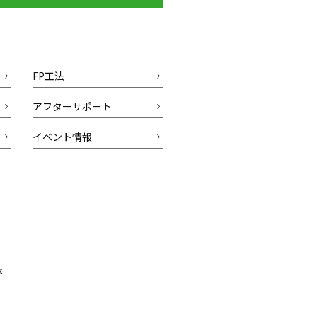
FP工法
アフターサポート
イベント情報
k