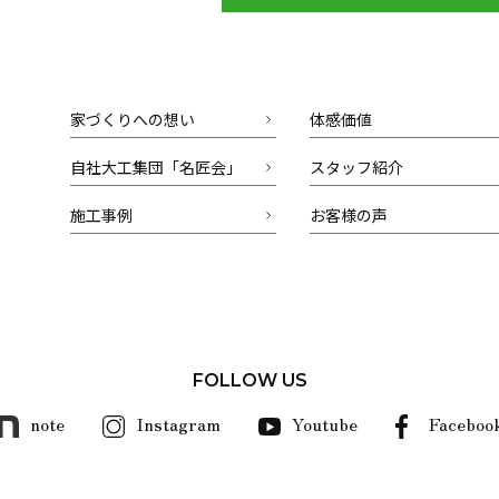
家づくりへの想い
体感価値
自社大工集団「名匠会」
スタッフ紹介
施工事例
お客様の声
FOLLOW US
note
Instagram
Youtube
Faceboo