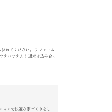
くりサポート
決めてください。 リフォーム
やすいですよ！ 週末は込み合っ
シェルジュ
ート
ションで快適な家づくりをし