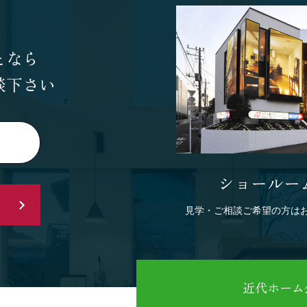
となら
談下さい
ショールー
見学・ご相談ご希望の方は
近代ホーム公