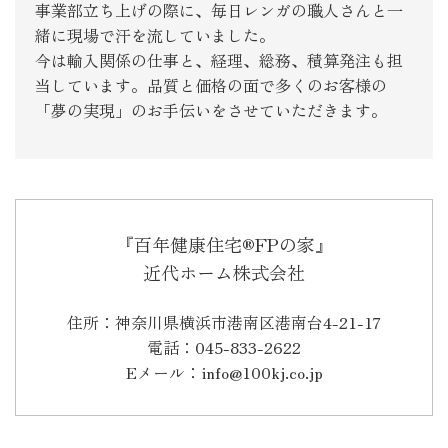
事業部立ち上げの際に、毎日レンガの職人さんと一
緒に現場で汗を流していました。
今は輸入関係の仕事と、経理、総務、積算発注も担
当しています。品質と価格の面で多くのお客様の
「夢の実現」のお手伝いをさせていただきます。
『百年健康住宅®FPの家』
近代ホーム株式会社
住所：神奈川県横浜市港南区港南台4-21-17
電話：045-833-2622
Eメール：info@100kj.co.jp