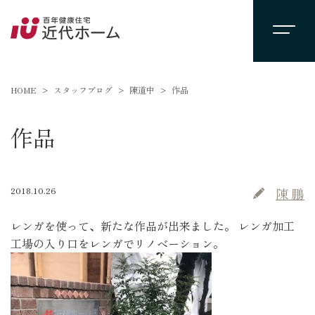
HOME
スタッフブログ
陳道中
作品
作品
2018.10.26
陳 鵬
レンガを使って、新たな作品が出来ました。 レンガ加工
工場の入り口をレンガでリノベーション。