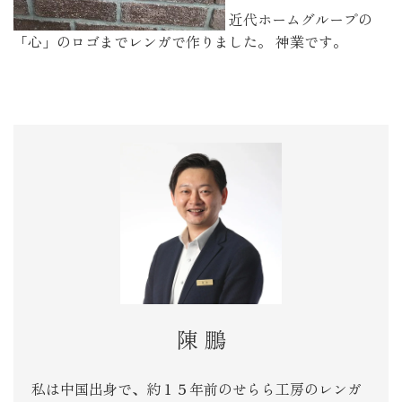
近代ホームグループの
「心」のロゴまでレンガで作りました。 神業です。
陳 鵬
私は中国出身で、約１５年前のせらら工房のレンガ