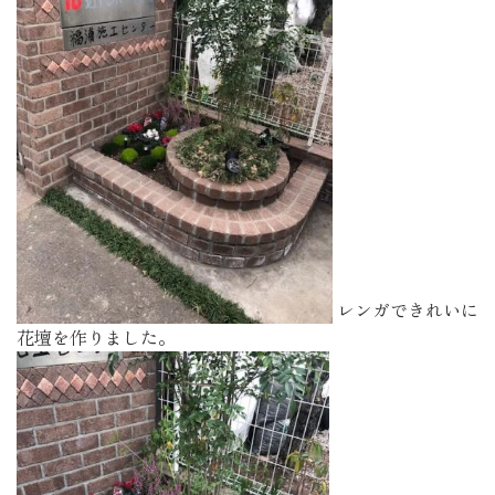
レンガできれいに
花壇を作りました。