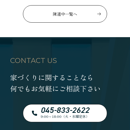
陳道中一覧へ
CONTACT US
家づくりに関することなら
何でもお気軽にご相談下さい
045-833-2622
9:00～18:00（火・水曜定休）