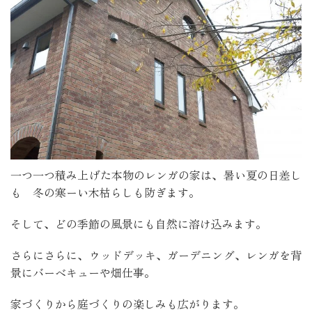
一つ一つ積み上げた本物のレンガの家は、暑い夏の日差し
も 冬の寒ーい木枯らしも防ぎます。
そして、どの季節の風景にも自然に溶け込みます。
さらにさらに、ウッドデッキ、ガーデニング、レンガを背
景にバーベキューや畑仕事。
家づくりから庭づくりの楽しみも広がります。