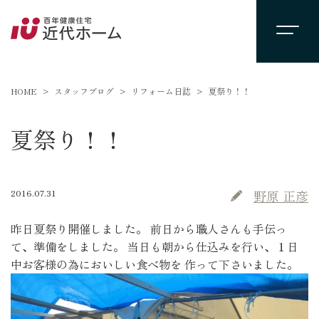
HOME
スタッフブログ
リフォーム日誌
夏祭り！！
夏祭り！！
2016.07.31
野原 正彦
昨日夏祭り開催しました。 前日から職人さんも手伝っ
て、準備をしました。 当日も朝から仕込みを行い、１日
中お客様の為においしい食べ物を 作って下さいました。