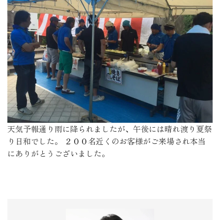
天気予報通り雨に降られましたが、午後には晴れ渡り夏祭
り日和でした。 ２００名近くのお客様がご来場され本当
にありがとうございました。