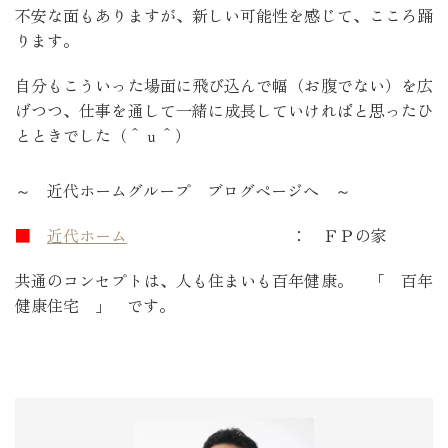
不安な面もありますが、新しい可能性を感じて、こころ踊
ります。
自分もこういった場面に飛び込んで幅（お腹でない）を広
げつつ、仕事を通して一緒に成長していければと思ったひ
とときでした（＾ｕ＾）
～ 近代ホームグループ ブログページへ ～
■
近代ホーム
： ＦＰの家
共通のコンセプトは、人も住まいも百年健康。 「 百年
健康住宅 」 です。