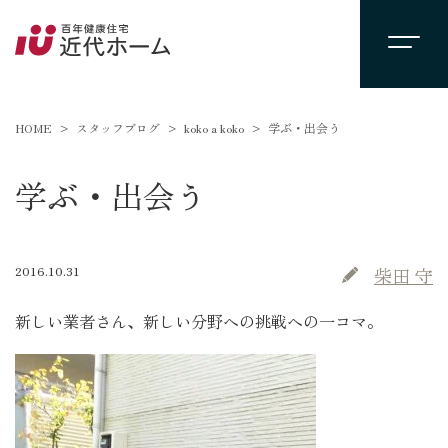
HOME
スタッフブログ
koko a koko
学ぶ・出会う
学ぶ・出会う
2016.10.31
柴田 守
新しい業者さん、新しい分野への挑戦への一コマ。